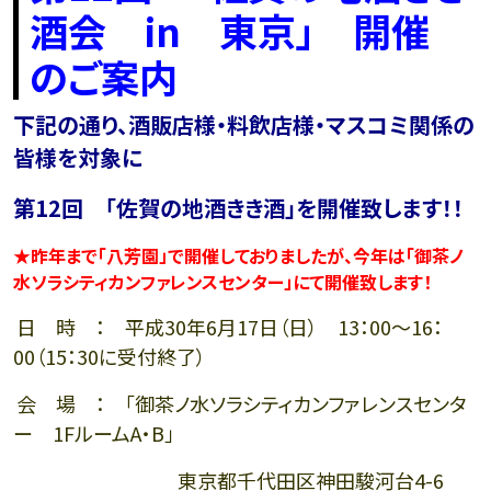
酒会 in 東京」 開催
のご案内
下記の通り、酒販店様・料飲店様・マスコミ関係の
皆様を対象に
第12回 「佐賀の地酒きき酒」を開催致します！！
★昨年まで「八芳園」で開催しておりましたが、
今年は「御茶ノ
水ソラシティカンファレンスセンター」にて開催致します！
日 時 ： 平成30年6月17日（日） 13：00～16：
00
（15：30に受付終了）
会 場 ： 「御茶ノ水ソラシティカンファレンスセンタ
ー 1FルームA・B」
東京都千代田区神田駿河台4-6