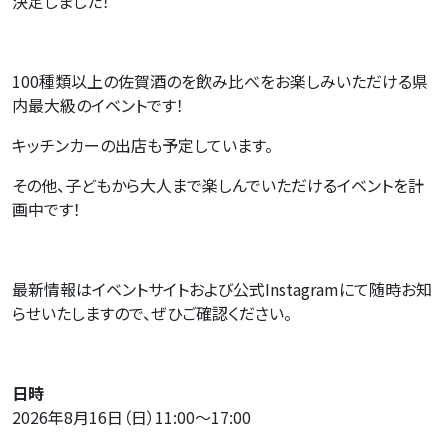
決定しました！
100
種類以上の佐賀酒のを飲み比べをお楽しみいただける県
内最大級のイベントです！
キッチンカーの出店も予定しています。
その他、子どもから大人まで楽しんでいただけるイベントを計
画中です！
最新情報はイベントサイトおよび公式
Instagram
にて随時お知
らせいたしますので、ぜひご確認ください。
日時
2026
年
8
月
16
日（日）
11:00
～
17:00