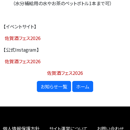
（水分補給用の水やお茶のペットボトル
1
本まで可）
【イベントサイト】
佐賀酒フェス2026
【公式
Instagram
】
佐賀酒フェス2026
佐賀酒フェス2026
お知らせ一覧
ホーム
個人情報保護方針
サイト運営について
お問い合わせ