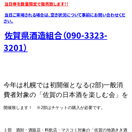
当日券を数量限定で販売致します！！
当日ご来場される場合は、空き状況について事前にお問い合わせくだ
さい。
佐賀県酒造組合（090-3323-
3201）
今年は札幌では初開催となる
(2
部
)
一般消
費者対象の「佐賀の日本酒を楽しむ会」を
2
開催致します！ ※
部はチケットの購入が必要です。
１部 酒卸・酒販店・料飲店・マスコミ対象の「佐賀の地酒きき酒