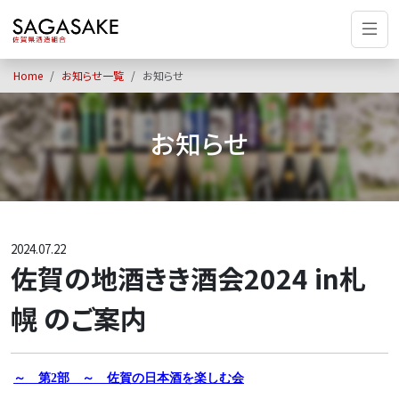
Home
お知らせ一覧
お知らせ
お知らせ
2024.07.22
佐賀の地酒きき酒会2024 in札
幌 のご案内
～ 第
2
部 ～ 佐賀の日本酒を楽しむ会