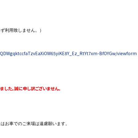
ず利用致しません。）
SdOQDWgqktccfaTzvEaXiOW65yiKE8Y_Ez_RtYt7xm-BfOYGw/viewform
ました。誠に申し訳ございません。
はお車でのご来場は遠慮願います。