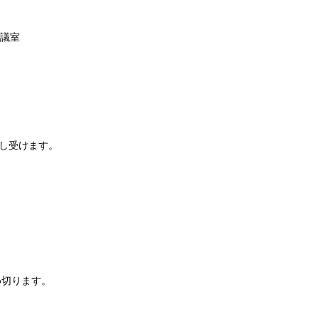
議室
し受けます。
め切ります。