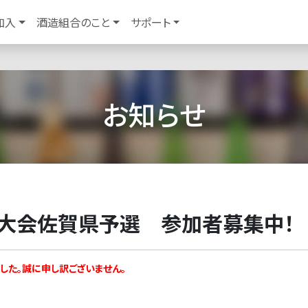
加入
酒造組合のこと
サポート
お知らせ
権大会佐賀県予選 参加者募集中！
した。誠に申し訳ございません。