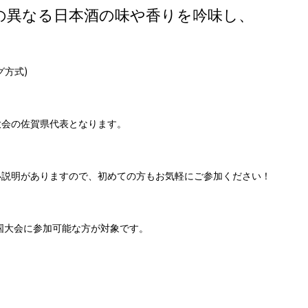
の異なる日本酒の味や香りを吟味し、
)
グ方式
大会の佐賀県代表となります。
い説明がありますので、初めての方もお気軽にご参加ください！
国大会に参加可能な方が対象です。