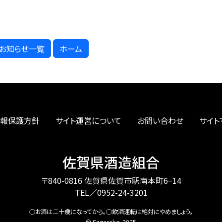
お知らせ一覧
ホーム
報保護方針
サイト運営について
お問い合わせ
サイト
佐賀県酒造組合
〒840-0816 佐賀県佐賀市駅南本町6−14
TEL／0952-24-3201
○お酒は二十歳になってから。
○飲酒運転は絶対にやめましょう。