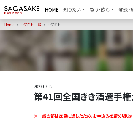
HOME
知りたい
買う・飲む
登録・
Home
お知らせ一覧
お知らせ
2023.07.12
第41回全国きき酒選手
※一般の部は定員に達したため、お申込みを締め切りま