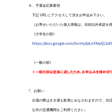
６、予選会応募要領
URL
下記
にアクセスして頂きお申込み下さい。
（お寄せいただいた個人情報は、目的以外承諾を得
《大学生の部》
https://docs.google.com/forms/d/e/1FAIpQL
《一般の部》
※一般の部は定員に達したため、お申込みを締め切り
7
、お願い
出場の際はきき酒も飲酒とみなされますので、当日
公共の交通機関をご利用ください。