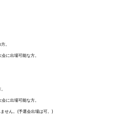
の方。
大会に出場可能な方。
方。
大会に出場可能な方。
(
)
ません。
予選会出場は可。